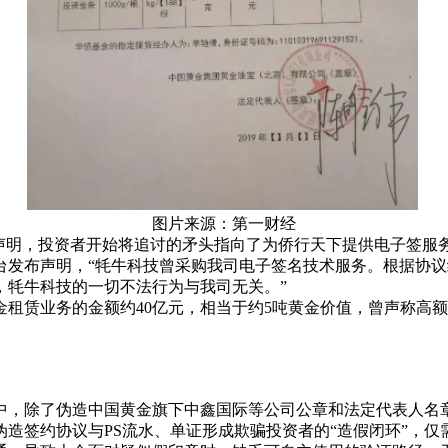
图片来源：第一财经
声明，投资者开始将追讨的矛头指向了为侨行天下提供电子签服务
台发布声明，“牦牛科技曾采购我司电子签名技术服务。根据协
，牦牛科技的一切不法行为与我司无关。”
黄金租赁业务的金额约‌40亿元，相当于约5吨黄金价值，曾声称
中，除了伪造中国黄金旗下中鑫国际等公司公章和法定代表人名章
造签约协议与PS流水、单证形成欺骗投资者的“造假闭环”，仅