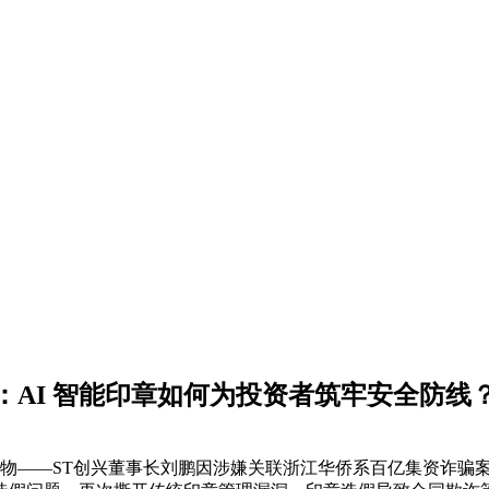
AI 智能印章如何为投资者筑牢安全防线
人物——ST创兴董事长刘鹏因涉嫌关联浙江华侨系百亿集资诈骗