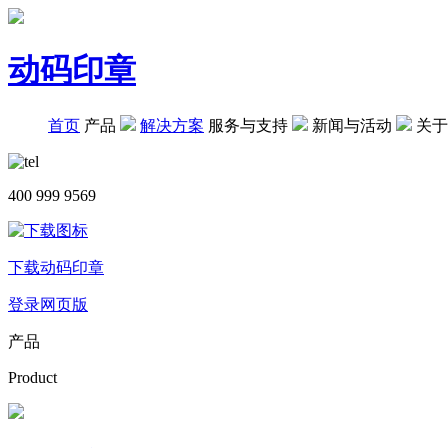
动码印章
首页
产品
解决方案
服务与支持
新闻与活动
关于
400 999 9569
下载动码印章
登录网页版
产品
Product