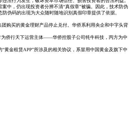
等违法行为发生，破坏资本市场信任、损害投资者的合法利益。
案中，仍出现投资者分辨不清“真假章”被骗。因此，技术防伪
态防伪码的出现为大众随时随地识别真假印章提供了依据。
该集团购买的黄金理财产品停止兑付。华侨系利用央企和中字头背
方为侨行天下运营主体——华侨控股子公司牦牛科技，丙方为中
黄金租赁APP”所涉及的相关协议，系冒用中国黄金及旗下中