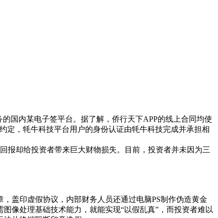
的国内某电子签平台。据了解，侨行天下APP的线上合同均使
议约定，牦牛科技平台用户的身份认证由牦牛科技完成并承担相
高额回报却给投资者带来巨大财物损失。目前，投资者并未因为三
，盖印虚假协议，内部财务人员还通过电脑PS制作伪造黄金
需图像处理基础技术能力，就能实现“以假乱真”，而投资者难以