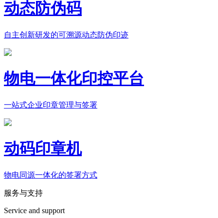
动态防伪码
自主创新研发的可溯源动态防伪印迹
物电一体化印控平台
一站式企业印章管理与签署
动码印章机
物电同源一体化的签署方式
服务与支持
Service and support