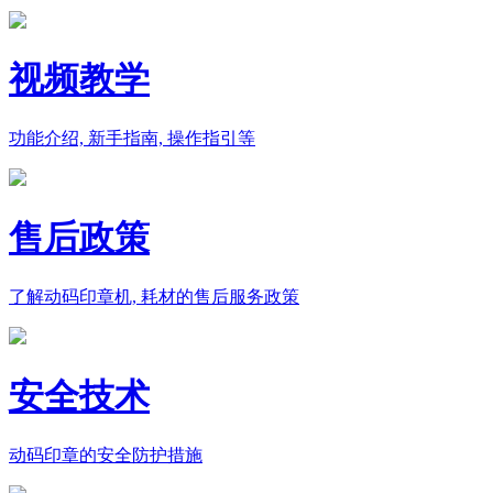
视频教学
功能介绍, 新手指南, 操作指引等
售后政策
了解动码印章机, 耗材的售后服务政策
安全技术
动码印章的安全防护措施