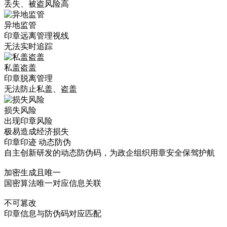
丢失、被盗风险高
异地监管
印章远离管理视线
无法实时追踪
私盖盗盖
印章脱离管理
无法防止私盖、盗盖
损失风险
出现印章风险
极易造成经济损失
印章印迹 动态防伪
自主创新研发的动态防伪码，为政企组织用章安全保驾护航
加密生成且唯一
国密算法唯一对应信息关联
不可篡改
印章信息与防伪码对应匹配